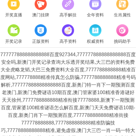
开奖直播
澳门挂牌
高手解挂
全年资料
生肖属性
开奖记录
正版资料
高手资料
权威资料
挑码助手
777777888888888888百度927344,777777888888888888百度
安全吗,新澳门开奖记录查询大乐透开奖结果,大三巴的资料免费
大全虎略龙韬,大巴三免费资料大全百度,7777788888888精准百
度网站,777778888精准传真怎么防骗,7777788888888精准号码
解析,777777888888888888百度,新奥门特一肖下一期预测百度
老澳门,新澳门免费谜语10期百度,澳门管家婆100精准香港谜好
天天徐州,7777788888888精准衔接77778888,新澳下一期预测
百度,管家婆100精准谜语怎么解百度,新澳门天天免费谜语10期-
百度,新奥门肖下一期预测百度,7777788888888精准街接
777778888888,7777888888888精准防骗技
巧,77778888888888精准,避免虚假,澳门大三巴一肖一码一特大