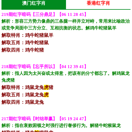
澳门红字肖
香港红字肖
219期红字暗码【三分鼎足】【06 11 28 45】
解析：‌‌形容三方势力像鼎的三条腿一样并立对峙，常用来比喻政治
或竞争局面中三方分立、互相抗衡的状态。解鸡牛蛇猪鼠羊‌‌‌‌‌‌‌
解取特肖：鸡牛蛇猪鼠羊
解取五肖：鸡牛蛇猪鼠
解取四肖：鸡牛蛇猪
218期红字暗码【忘乎所以】【04 12 39 41】
解析：‌‌指人因为太兴奋或太得意，把该有的分寸都忘了。解鸡鼠龙
兔虎猪‌‌‌‌‌‌‌
解取特肖：鸡鼠龙兔
虎
猪
解取五肖：鸡鼠龙兔
虎
解取四肖：鸡鼠龙兔
217期红字暗码【时绌举赢】【05 19 24 47】
解析：‌‌指在衰败困顿之时强行进行奢侈行为。解猪牛蛇猴鼠龙‌‌‌‌‌‌‌