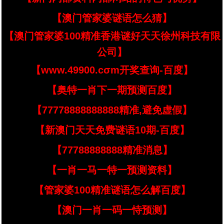
【澳门管家婆谜语怎么猜】
【澳门管家婆100精准香港谜好天天徐州科技有限
公司】
【www.49900.cσm开奖查询-百度】
【奥特一肖下一期预测百度】
【77778888888888精准,避免虚假】
【新澳门天天免费谜语10期-百度】
【77788888888精准消息】
【一肖一马一特一预测资料】
【管家婆100精准谜语怎么解百度】
【澳门一肖一码一恃预测】