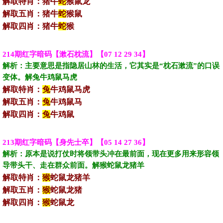
解取特肖：猪牛
蛇
猴鼠龙
解取五肖：猪牛
蛇
猴鼠
解取四肖：猪牛
蛇
猴
214期红字暗码【漱石枕流】【07 12 29 34】
解析：‌‌主要意思是‌指隐居山林的生活‌，它其实是“枕石漱流”的口误
变体。解兔牛鸡鼠马虎‌‌‌‌‌‌‌
解取特肖：
兔
牛鸡鼠马虎
解取五肖：
兔
牛鸡鼠马
解取四肖：
兔
牛鸡鼠
213期红字暗码【身先士卒】【05 14 27 36】
解析：‌‌原本是说打仗时将领带头冲在最前面，现在更多用来形容领
导带头干、走在群众前面。解猴蛇鼠龙猪羊‌‌‌‌‌‌‌
解取特肖：
猴
蛇鼠龙猪羊
解取五肖：
猴
蛇鼠龙猪
解取四肖：
猴
蛇鼠龙