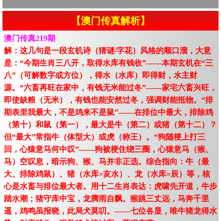
【澳门传真解析】
澳门传真219期
解：这几句是一段玄机诗（猜谜/字花）风格的顺口溜，大意
是：“今期生肖三八开，取得水库有钱收”——本期玄机在“三
八”（可解数字或方位），得水（水库）即得财，水主财
源。“六畜再旺在家中，有钱无米能过冬”——家宅六畜兴旺，
即使缺粮（无米），有钱也能安然过冬，强调财能抵物。“排
期表里我最大，不是鸡来不是鼠”——在排位中最大，排除鸡
（第十）和鼠（第一），最大是牛（第二）或猪（第十二）？
但“最大”常指牛（体型大）或虎（称王）。“狗随梗上打三
回，心猿意马何中叹”——狗被梗住绕三圈，心猿意马（猴、
马）空叹息，暗示狗、猴、马并非正选。综合指向：牛（最
大、排除鸡鼠）、猪（水库=亥水）、龙（水库=辰）等，核
心是水畜与排位最大者。用十二生肖表达：虎啸先开道，牛步
踏水潮；猪守库中宝，龙腾雨自飘。猴跳三丈远，马奔千里
遥，鸡鸣虽报晓，此局犬莫叨。——七位各显，唯牛猪龙得水