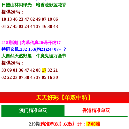
日照山林闪绿光，暗香疏影蓝花香
提供20码：
10 13 46 23 47 02 49 07 19 06
01 27 45 03 24 44 37 16 38 43
218期澳门内幕传真20码开虎17
特码玄机:232 153(狗21)24+07= ？
大自然天然野趣，牛魔鬼怪万圣节
提供20码：
33 09 01 36 47 42 08
17
32 21
02 22 23 07 38 45 37 05 16 30
天天好彩【单双中特】
澳门精准单双
香港精准单双
219期
精准单双〖双数〗开：
？00准