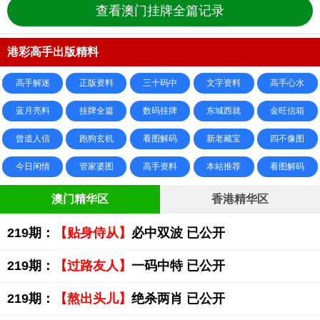
查看澳门挂牌全篇记录
港彩高手出版精料
高手解迷
正版资料
三十码中
文字资料
高手心水
蓝月亮料
挂牌全篇
数码挂牌
东城西就
金旺信箱
曾道人信
跑狗玄机
看图解码
新老藏宝
四不像图
今日闲情
管家婆图
高手资料
本站推荐
看图解码
澳门精华区
香港精华区
219期：
【贴身侍从】
必中双波 已公开
219期：
【过路友人】
一码中特 已公开
219期：
【熬出头儿】
绝杀两肖 已公开