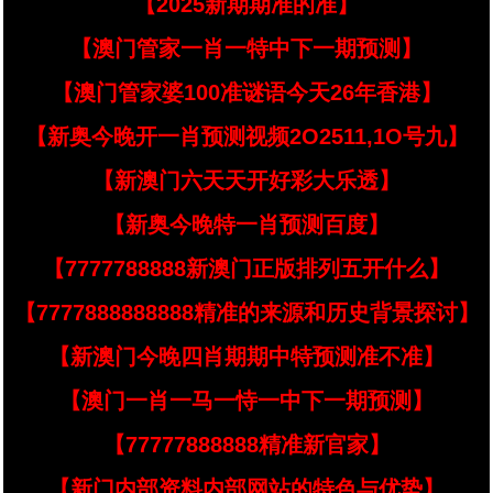
【2025新期期准的准】
【澳门管家一肖一特中下一期预测】
【澳门管家婆100准谜语今天26年香港】
【新奥今晚开一肖预测视频2O2511,1O号九】
【新澳门六天天开好彩大乐透】
【新奥今晚特一肖预测百度】
【7777788888新澳门正版排列五开什么】
【7777888888888精准的来源和历史背景探讨】
【新澳门今晚四肖期期中特预测准不准】
【澳门一肖一马一恃一中下一期预测】
【77777888888精准新官家】
【新门内部资料内部网站的特色与优势】