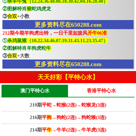
①
杀羊牛兔（12.24.36.48.06.18.30.42.04.16.28.40）
②图解特肖
猴
蛇鸡虎龙
③
合双
+小数
更多资料尽在650288.com
212期今期羊狗虎出特，一日千里如旋风
开牛06准
①
杀鸡鼠猴（10.22.34.46.07.19.31.43.11.23.35.47）
②图解特肖羊狗虎蛇
牛
③
合双
+大数
更多资料尽在650288.com
天天好彩【平特心水】
澳门平特心水
香港平特心水
219期
平蛇→蛇猴(2连)→蛇猴龙(3连)
216期
平
狗
→狗蛇(2连)→狗蛇猴(3连)
214期
平
牛
→牛羊(2连)→牛羊虎(3连)