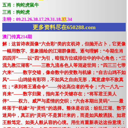
五肖：狗蛇虎鼠牛
三肖：狗蛇虎
主特：09.21.26.38.17.29.31.18.
37
.34
更多资料尽在650288.com
澳门传真214期
解：这首诗表面像“六合彩”类的玄机诗，但抛开占卜，它更像
一幅用数字、意象描绘的江湖群像图。逐句理解：“今期生肖
四四开”——以“四”为引，暗指方位或排位中的中心角色；“三
流九教江湖客”——三教九流各色人等混迹世间；“四三三七带
六来”——数字交错，像命数中的变数与机缘；“自古山鸡不如
风”——山鸡徒有彩羽，不如风之自由无形，寓意虚华不敌真
性；“承到将王通命令”——传达高位者的号令；“六一八九一
肖来”——数字归聚，指向某个关键存在；“将军君王美人
伴”——权力、威严与柔情的交织；“六合本期出灵码”——最
终落于“机缘”与“灵性”的选择。整体是在说：纷乱江湖、数字
迷局中，真正的“灵码”不是算计来的，而是如风般洒脱、如君
王般笃定、如美人般从容的心境。用生肖重新表达这份意境：