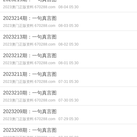
2023澳门正版资料 670288.com
08-04 05:30
2023214期：一句真言图
2023澳门正版资料 670288.com
08-03 05:30
2023213期：一句真言图
2023澳门正版资料 670288.com
08-02 05:30
2023212期：一句真言图
2023澳门正版资料 670288.com
08-01 05:30
2023211期：一句真言图
2023澳门正版资料 670288.com
07-31 05:30
2023210期：一句真言图
2023澳门正版资料 670288.com
07-30 05:30
2023209期：一句真言图
2023澳门正版资料 670288.com
07-29 05:30
2023208期：一句真言图