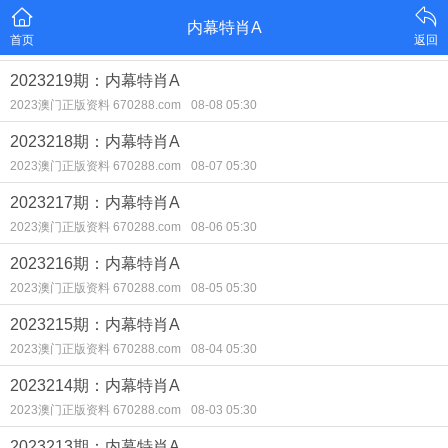
内幕特肖A
首页
返回
2023219期：内幕特肖A
2023澳门正版资料 670288.com
08-08 05:30
2023218期：内幕特肖A
2023澳门正版资料 670288.com
08-07 05:30
2023217期：内幕特肖A
2023澳门正版资料 670288.com
08-06 05:30
2023216期：内幕特肖A
2023澳门正版资料 670288.com
08-05 05:30
2023215期：内幕特肖A
2023澳门正版资料 670288.com
08-04 05:30
2023214期：内幕特肖A
2023澳门正版资料 670288.com
08-03 05:30
2023213期：内幕特肖A