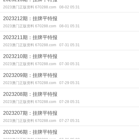
2023澳门正版资料 670288.com
08-02 05:31
2023212期：挂牌平特报
2023澳门正版资料 670288.com
08-01 05:31
2023211期：挂牌平特报
2023澳门正版资料 670288.com
07-31 05:31
2023210期：挂牌平特报
2023澳门正版资料 670288.com
07-30 05:31
2023209期：挂牌平特报
2023澳门正版资料 670288.com
07-29 05:31
2023208期：挂牌平特报
2023澳门正版资料 670288.com
07-28 05:31
2023207期：挂牌平特报
2023澳门正版资料 670288.com
07-27 05:31
2023206期：挂牌平特报