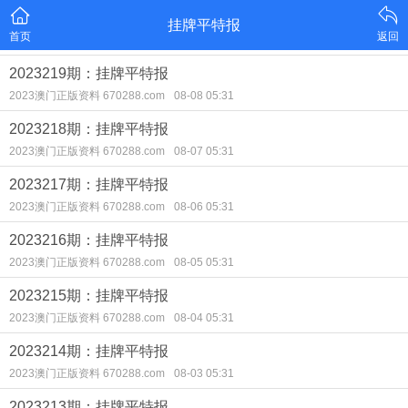
挂牌平特报
首页
返回
2023219期：挂牌平特报
2023澳门正版资料 670288.com
08-08 05:31
2023218期：挂牌平特报
2023澳门正版资料 670288.com
08-07 05:31
2023217期：挂牌平特报
2023澳门正版资料 670288.com
08-06 05:31
2023216期：挂牌平特报
2023澳门正版资料 670288.com
08-05 05:31
2023215期：挂牌平特报
2023澳门正版资料 670288.com
08-04 05:31
2023214期：挂牌平特报
2023澳门正版资料 670288.com
08-03 05:31
2023213期：挂牌平特报