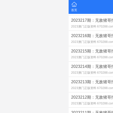
首页
2023217期：无敌猪哥
2023澳门正版资料 670288.co
2023216期：无敌猪哥
2023澳门正版资料 670288.co
2023215期：无敌猪哥
2023澳门正版资料 670288.co
2023214期：无敌猪哥
2023澳门正版资料 670288.co
2023213期：无敌猪哥
2023澳门正版资料 670288.co
2023212期：无敌猪哥
2023澳门正版资料 670288.co
2023211期：无敌猪哥