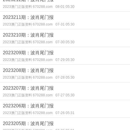
2023澳门正版资料 670288.com
08-01 05:30
2023211期：波肖尾门报
2023澳门正版资料 670288.com
07-31 05:30
2023210期：波肖尾门报
2023澳门正版资料 670288.com
07-30 05:30
2023209期：波肖尾门报
2023澳门正版资料 670288.com
07-29 05:30
2023208期：波肖尾门报
2023澳门正版资料 670288.com
07-28 05:30
2023207期：波肖尾门报
2023澳门正版资料 670288.com
07-27 05:30
2023206期：波肖尾门报
2023澳门正版资料 670288.com
07-26 05:31
2023205期：波肖尾门报