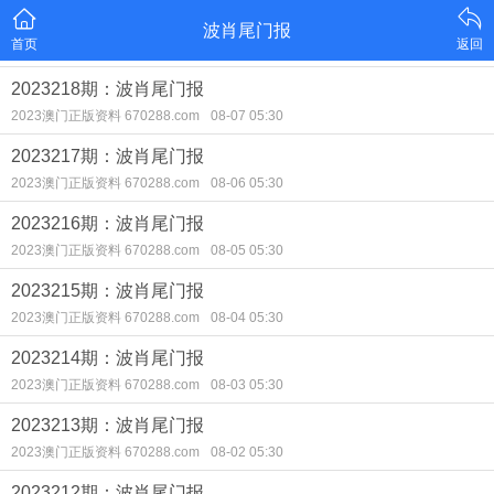
波肖尾门报
首页
返回
2023218期：波肖尾门报
2023澳门正版资料 670288.com
08-07 05:30
2023217期：波肖尾门报
2023澳门正版资料 670288.com
08-06 05:30
2023216期：波肖尾门报
2023澳门正版资料 670288.com
08-05 05:30
2023215期：波肖尾门报
2023澳门正版资料 670288.com
08-04 05:30
2023214期：波肖尾门报
2023澳门正版资料 670288.com
08-03 05:30
2023213期：波肖尾门报
2023澳门正版资料 670288.com
08-02 05:30
2023212期：波肖尾门报