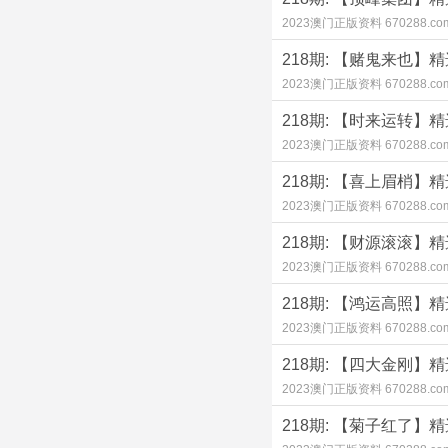
2023澳门正版资料 670288.co
218期: 【赌鬼来也】
2023澳门正版资料 670288.co
218期: 【时来运转】
2023澳门正版资料 670288.co
218期: 【喜上眉梢】
2023澳门正版资料 670288.co
218期: 【财源滚滚】
2023澳门正版资料 670288.co
218期: 【鸿运高照】
2023澳门正版资料 670288.co
218期: 【四大金刚】
2023澳门正版资料 670288.co
218期: 【菊子红了】