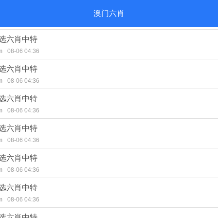
澳门六肖
精选六肖中特
m
08-06 04:36
精选六肖中特
m
08-06 04:36
精选六肖中特
m
08-06 04:36
精选六肖中特
m
08-06 04:36
精选六肖中特
m
08-06 04:36
精选六肖中特
m
08-06 04:36
精选六肖中特