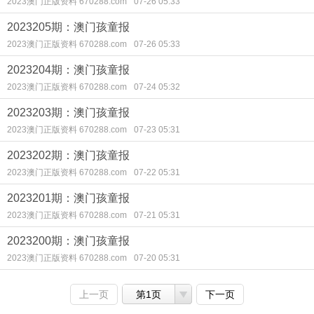
2023澳门正版资料 670288.com
07-26 05:33
2023205期：澳门孩童报
2023澳门正版资料 670288.com
07-26 05:33
2023204期：澳门孩童报
2023澳门正版资料 670288.com
07-24 05:32
2023203期：澳门孩童报
2023澳门正版资料 670288.com
07-23 05:31
2023202期：澳门孩童报
2023澳门正版资料 670288.com
07-22 05:31
2023201期：澳门孩童报
2023澳门正版资料 670288.com
07-21 05:31
2023200期：澳门孩童报
2023澳门正版资料 670288.com
07-20 05:31
上一页
第1页
下一页