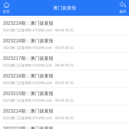
澳门孩童报
首页
返回
2023219期：澳门孩童报
2023澳门正版资料 670288.com
08-08 05:31
2023218期：澳门孩童报
2023澳门正版资料 670288.com
08-07 05:31
2023217期：澳门孩童报
2023澳门正版资料 670288.com
08-06 05:31
2023216期：澳门孩童报
2023澳门正版资料 670288.com
08-05 05:31
2023215期：澳门孩童报
2023澳门正版资料 670288.com
08-04 05:31
2023214期：澳门孩童报
2023澳门正版资料 670288.com
08-03 05:31
2023213期：澳门孩童报