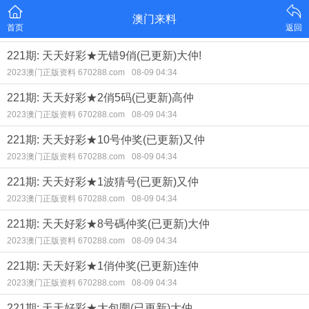
澳门来料
首页
返回
221期: 天天好彩★无错9俏(已更新)大仲!
2023澳门正版资料 670288.com
08-09 04:34
221期: 天天好彩★2俏5码(已更新)高仲
2023澳门正版资料 670288.com
08-09 04:34
221期: 天天好彩★10号仲奖(已更新)又仲
2023澳门正版资料 670288.com
08-09 04:34
221期: 天天好彩★1波猜号(已更新)又仲
2023澳门正版资料 670288.com
08-09 04:34
221期: 天天好彩★8号碼仲奖(已更新)大仲
2023澳门正版资料 670288.com
08-09 04:34
221期: 天天好彩★1俏仲奖(已更新)连仲
2023澳门正版资料 670288.com
08-09 04:34
221期: 天天好彩★大包圍(已更新)大仲