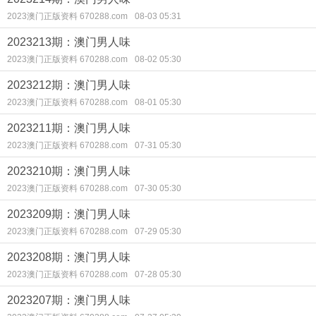
2023澳门正版资料 670288.com
08-03 05:31
2023213期：澳门男人味
2023澳门正版资料 670288.com
08-02 05:30
2023212期：澳门男人味
2023澳门正版资料 670288.com
08-01 05:30
2023211期：澳门男人味
2023澳门正版资料 670288.com
07-31 05:30
2023210期：澳门男人味
2023澳门正版资料 670288.com
07-30 05:30
2023209期：澳门男人味
2023澳门正版资料 670288.com
07-29 05:30
2023208期：澳门男人味
2023澳门正版资料 670288.com
07-28 05:30
2023207期：澳门男人味