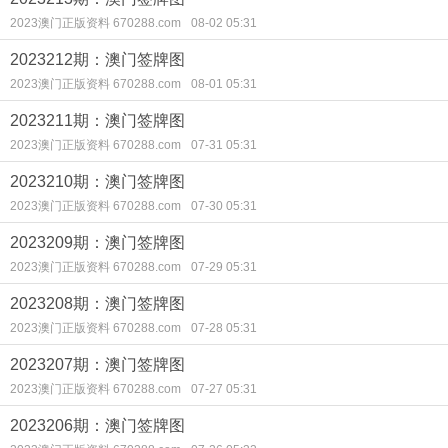
2023澳门正版资料 670288.com
08-02 05:31
2023212期：澳门签牌图
2023澳门正版资料 670288.com
08-01 05:31
2023211期：澳门签牌图
2023澳门正版资料 670288.com
07-31 05:31
2023210期：澳门签牌图
2023澳门正版资料 670288.com
07-30 05:31
2023209期：澳门签牌图
2023澳门正版资料 670288.com
07-29 05:31
2023208期：澳门签牌图
2023澳门正版资料 670288.com
07-28 05:31
2023207期：澳门签牌图
2023澳门正版资料 670288.com
07-27 05:31
2023206期：澳门签牌图