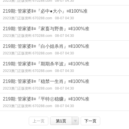
2023澳门正版资料 670288.com
08-07 04:30
219期: 管家婆‖≡『必中●大小』≡‖100%准
2023澳门正版资料 670288.com
08-07 04:30
219期: 管家婆‖≡『家畜与野兽』≡‖100%准
2023澳门正版资料 670288.com
08-07 04:30
219期: 管家婆‖≡『白小姐杀肖』≡‖100%准
2023澳门正版资料 670288.com
08-07 04:30
219期: 管家婆‖≡『期期杀半波』≡‖100%准
2023澳门正版资料 670288.com
08-07 04:30
219期: 管家婆‖≡『稳禁一生肖』≡‖100%准
2023澳门正版资料 670288.com
08-07 04:30
219期: 管家婆‖≡『平特㊣稳赚』≡‖100%准
2023澳门正版资料 670288.com
08-07 04:30
上一页
第1页
下一页