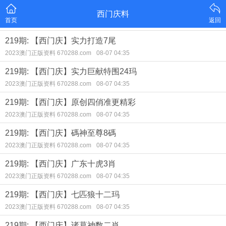
西门庆料
首页
返回
219期: 【西门庆】实力打造7尾
2023澳门正版资料 670288.com
08-07 04:35
219期: 【西门庆】实力巨献特围24玛
2023澳门正版资料 670288.com
08-07 04:35
219期: 【西门庆】原创四俏准更精彩
2023澳门正版资料 670288.com
08-07 04:35
219期: 【西门庆】碼神至尊8碼
2023澳门正版资料 670288.com
08-07 04:35
219期: 【西门庆】广东十虎3肖
2023澳门正版资料 670288.com
08-07 04:35
219期: 【西门庆】七匹狼十二玛
2023澳门正版资料 670288.com
08-07 04:35
219期: 【西门庆】诸葛神数二肖